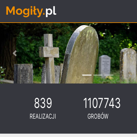
Previous
839
1107743
REALIZACJI
GROBÓW