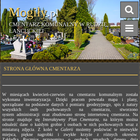
Mogiły
.pl
CMENTARZ KOMUNALNY W RUDZIE
ŁAŃCUCKIEJ
STRONA GŁÓWNA CMENTARZA
W miesiącach kwiecień-czerwiec na cmentarzu komunalnym została
wykonana inwentaryzacja. Dzięki pracom powstała mapa i plany,
sporządzane na podstawie danych z pomiaru geodezyjnego, spis z natury
wszystkich osób pochowanych na cmentarzu, stworzono
system administracji oraz zbudowano stronę internetową cmentarza. Na
stronie znajduje się
Interaktywny Plan Cmentarza
, na którym można
odnaleźć dane o każdym grobie i osobach w nich pochowanych wraz z
miniaturą zdjęcia. Z kolei w
Galerii
możemy podziwiać te niezwykłe
miejsca, piękne nagrobki i zwykłe krzyże z różnych okresów.
Zakładka
Rocznice
przypomina o osobach zmarłych danego dnia