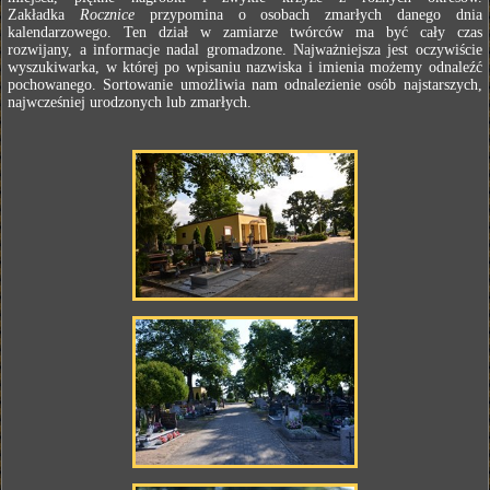
Zakładka
Rocznice
przypomina o osobach zmarłych danego dnia
kalendarzowego. Ten dział w zamiarze twórców ma być cały czas
rozwijany, a informacje nadal gromadzone. Najważniejsza jest oczywiście
wyszukiwarka, w której po wpisaniu nazwiska i imienia możemy odnaleźć
pochowanego. Sortowanie umożliwia nam odnalezienie osób najstarszych,
najwcześniej urodzonych lub zmarłych.