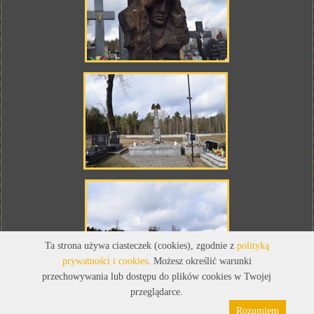
Ta strona używa ciasteczek (cookies), zgodnie z
polityką
prywatności i cookies
. Możesz określić warunki
przechowywania lub dostępu do plików cookies w Twojej
przeglądarce.
Rozumiem
Polityka prywatności
Pliki cookies