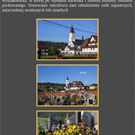
wyszukiwarka, w której po wpisaniu nazwiska i imienia możemy odnaleźć
pochowanego. Sortowanie umożliwia nam odnalezienie osób najstarszych,
najwcześniej urodzonych lub zmarłych