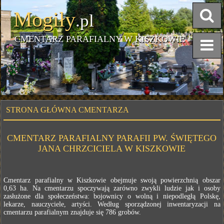
Mogiły
.pl
CMENTARZ PARAFIALNY W KISZKOWIE
STRONA GŁÓWNA CMENTARZA
CMENTARZ PARAFIALNY PARAFII PW. ŚWIĘTEGO
JANA CHRZCICIELA W KISZKOWIE
Cmentarz parafialny w Kiszkowie obejmuje swoją powierzchnią obszar
0,63 ha. Na cmentarzu spoczywają zarówno zwykli ludzie jak i osoby
zasłużone dla społeczeństwa: bojownicy o wolną i niepodległą Polskę,
lekarze, nauczyciele, artyści. Według sporządzonej inwentaryzacji na
cmentarzu parafialnym znajduje się 786 grobów.