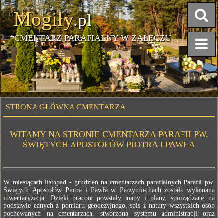
Mogiły
.pl
CMENTARZ PARAFIALNY W ZAŁĘCZU
STRONA GŁÓWNA CMENTARZA
WITAMY NA STRONIE CMENTARZA PARAFII PW.
ŚWIĘTYCH APOSTOŁÓW PIOTRA I PAWŁA
W miesiącach listopad - grudzień na cmentarzach parafialnych Parafii pw.
Świętych Apostołów Piotra i Pawła w Parzymiechach została wykonana
inwentaryzacja. Dzięki pracom powstały mapy i plany, sporządzane na
podstawie danych z pomiaru geodezyjnego, spis z natury wszystkich osób
pochowanych na cmentarzach, stworzono systemu administracji oraz