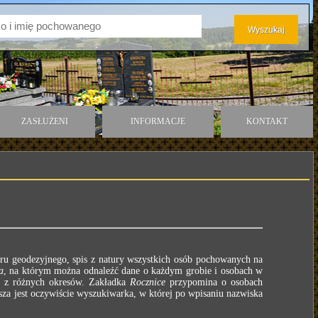
ZASŁUŻENI
INFORMACJE
KONTAKT
ru geodezyjnego, spis z natury wszystkich osób pochowanych na
a
, na którym można odnaleźć dane o każdym grobie i osobach w
e z różnych okresów. Zakładka
Rocznice
przypomina o osobach
za jest oczywiście wyszukiwarka, w której po wpisaniu nazwiska