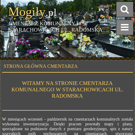
Mogiły
.pl
CMENTARZ KOMUNALNY W
STARACHOWICACH UL. RADOMSKA
STRONA GŁÓWNA CMENTARZA
WITAMY NA STRONIE CMENTARZA
KOMUNALNEGO W STARACHOWICACH UL.
RADOMSKA
W miesiącach wrzesień - październik na cmentarzach komunalnych została
wykonana inwentaryzacja. Dzięki pracom powstały mapy i plany,
sporządzane na podstawie danych z pomiaru geodezyjnego, spis z natury
wszystkich osób pochowanych na cmentarzach, stworzono