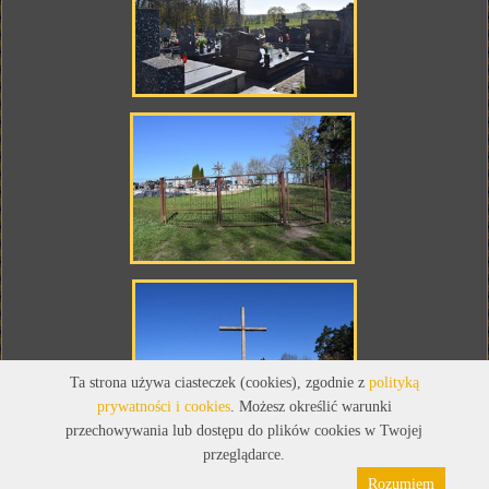
Ta strona używa ciasteczek (cookies), zgodnie z
polityką
prywatności i cookies
. Możesz określić warunki
przechowywania lub dostępu do plików cookies w Twojej
przeglądarce.
Rozumiem
Polityka prywatności
Pliki cookies