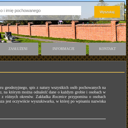
ZASŁUŻENI
INFORMACJE
KONTAKT
ru geodezyjnego, spis z natury wszystkich osób pochowanych na
a
, na którym można odnaleźć dane o każdym grobie i osobach w
e z różnych okresów. Zakładka
Rocznice
przypomina o osobach
za jest oczywiście wyszukiwarka, w której po wpisaniu nazwiska