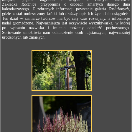
Zakładka
Rocznice
przypomina o osobach zmarłych danego dnia
kalendarzowego. Z zebranych informacji powstanie galeria
Zasłużonych
,
gdzie został umieszczony krótki lub dłuższy opis ich życia lub osiągnięć.
Ten dział w zamiarze twórców ma być cały czas rozwijany, a informacje
nadal gromadzone. Najważniejsza jest oczywiście wyszukiwarka, w której
po wpisaniu nazwiska i imienia możemy odnaleźć pochowanego.
Sortowanie umożliwia nam odnalezienie osób najstarszych, najwcześniej
urodzonych lub zmarłych.