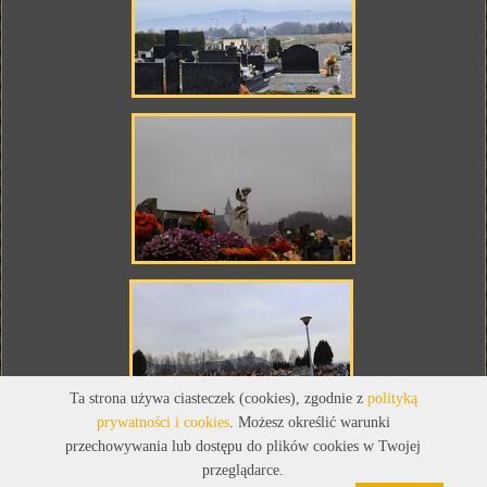
Ta strona używa ciasteczek (cookies), zgodnie z
polityką
prywatności i cookies
. Możesz określić warunki
przechowywania lub dostępu do plików cookies w Twojej
przeglądarce.