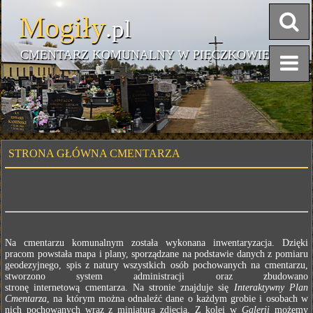
Mogiły
.pl
CMENTARZ KOMUNALNY W PIĘCZKOWIE
STRONA GŁÓWNA CMENTARZA
Na cmentarzu komunalnym została wykonana inwentaryzacja. Dzięki
pracom powstała mapa i plany, sporządzane na podstawie danych z pomiaru
geodezyjnego, spis z natury wszystkich osób pochowanych na cmentarzu,
stworzono system administracji oraz zbudowano
stronę internetową cmentarza. Na stronie znajduje się
Interaktywny Plan
Cmentarza
, na którym można odnaleźć dane o każdym grobie i osobach w
nich pochowanych wraz z miniaturą zdjęcia. Z kolei w
Galerii
możemy