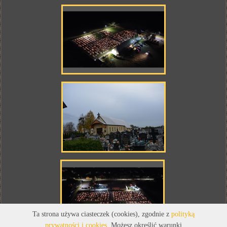
Ta strona używa ciasteczek (cookies), zgodnie z
polityką
prywatności i cookies
. Możesz określić warunki