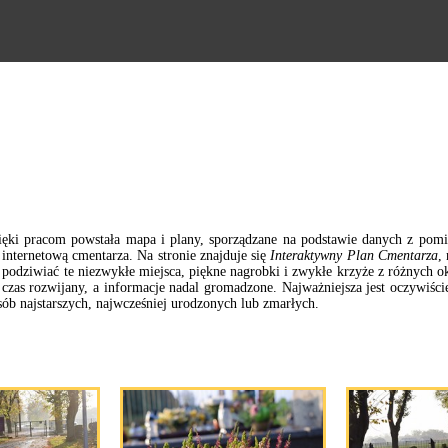
ki pracom powstała mapa i plany, sporządzane na podstawie danych z pomi
internetową cmentarza. Na stronie znajduje się
Interaktywny Plan Cmentarza
,
odziwiać te niezwykłe miejsca, piękne nagrobki i zwykłe krzyże z różnych 
czas rozwijany, a informacje nadal gromadzone. Najważniejsza jest oczywiśc
b najstarszych, najwcześniej urodzonych lub zmarłych.