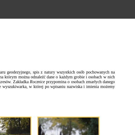
aru geodezyjnego, spis z natury wszystkich osób pochowanych na
 na którym można odnaleźć dane o każdym grobie i osobach w nich
okresów. Zakładka
Rocznice
przypomina o osobach zmarłych danego
ie wyszukiwarka, w której po wpisaniu nazwiska i imienia możemy