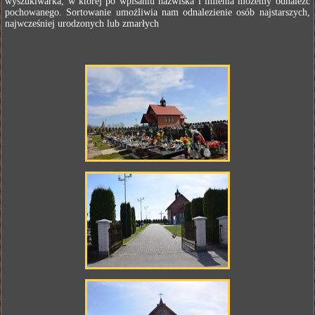
wyszukiwarka, w której po wpisaniu nazwiska i imienia możemy odnaleźć
pochowanego. Sortowanie umożliwia nam odnalezienie osób najstarszych,
najwcześniej urodzonych lub zmarłych