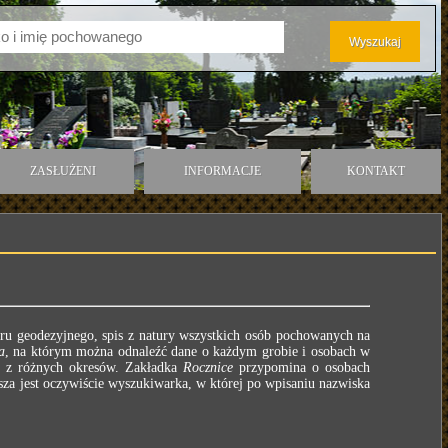
ZASŁUŻENI
INFORMACJE
KONTAKT
ru geodezyjnego, spis z natury wszystkich osób pochowanych na
a
, na którym można odnaleźć dane o każdym grobie i osobach w
e z różnych okresów. Zakładka
Rocznice
przypomina o osobach
za jest oczywiście wyszukiwarka, w której po wpisaniu nazwiska