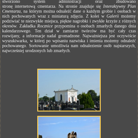
stworzono system administracji oraz zbudowano
stronę internetową cmentarza. Na stronie znajduje się
Interaktywny Plan
Cmentarza
, na którym można odnaleźć dane o każdym grobie i osobach w
nich pochowanych wraz z miniaturą zdjęcia. Z kolei w
Galerii
możemy
podziwiać te niezwykłe miejsca, piękne nagrobki i zwykłe krzyże z różnych
okresów. Zakładka
Rocznice
przypomina o osobach zmarłych danego dnia
kalendarzowego. Ten dział w zamiarze twórców ma być cały czas
rozwijany, a informacje nadal gromadzone. Najważniejsza jest oczywiście
wyszukiwarka, w której po wpisaniu nazwiska i imienia możemy odnaleźć
pochowanego. Sortowanie umożliwia nam odnalezienie osób najstarszych,
najwcześniej urodzonych lub zmarłych.