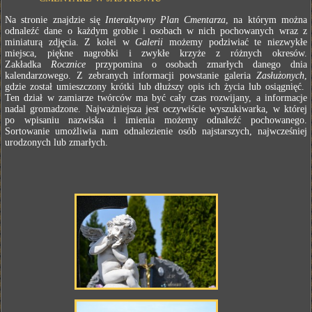
Na stronie znajdzie się
Interaktywny Plan Cmentarza
, na którym można
odnaleźć dane o każdym grobie i osobach w nich pochowanych wraz z
miniaturą zdjęcia. Z kolei w
Galerii
możemy podziwiać te niezwykłe
miejsca, piękne nagrobki i zwykłe krzyże z różnych okresów.
Zakładka
Rocznice
przypomina o osobach zmarłych danego dnia
kalendarzowego. Z zebranych informacji powstanie galeria
Zasłużonych
,
gdzie został umieszczony krótki lub dłuższy opis ich życia lub osiągnięć.
Ten dział w zamiarze twórców ma być cały czas rozwijany, a informacje
nadal gromadzone. Najważniejsza jest oczywiście wyszukiwarka, w której
po wpisaniu nazwiska i imienia możemy odnaleźć pochowanego.
Sortowanie umożliwia nam odnalezienie osób najstarszych, najwcześniej
urodzonych lub zmarłych.