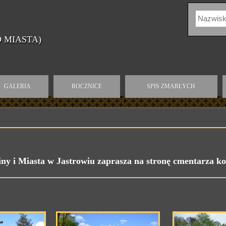
 MIASTA)
GALERIA
ROCZNICE
SPIS ZMARŁYCH
y i Miasta w Jastrowiu zaprasza na stronę cmentarza 