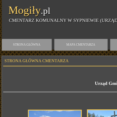
Mogiły
.pl
CMENTARZ KOMUNALNY W SYPNIEWIE (URZĄD
STRONA GŁÓWNA
MAPA CMENTARZA
STRONA GŁÓWNA CMENTARZA
Urząd Gmin