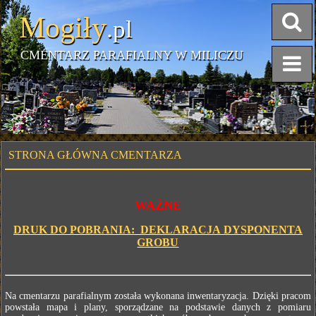
Mogiły
.pl
CMENTARZ PARAFIALNY W MILICZU
STRONA GŁÓWNA CMENTARZA
WAŻNE
DRUK DO POBRANIA: DEKLARACJA DYSPONENTA
GROBU
Na cmentarzu parafialnym została wykonana inwentaryzacja. Dzięki pracom
powstała mapa i plany, sporządzane na podstawie danych z pomiaru