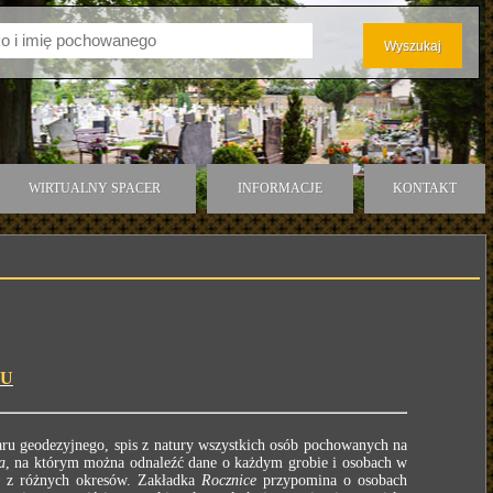
WIRTUALNY SPACER
INFORMACJE
KONTAKT
BU
ru geodezyjnego, spis z natury wszystkich osób pochowanych na
a
, na którym można odnaleźć dane o każdym grobie i osobach w
e z różnych okresów. Zakładka
Rocznice
przypomina o osobach