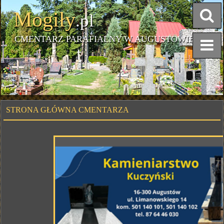
Mogiły
.pl
CMENTARZ PARAFIALNY W AUGUSTOWIE
STRONA GŁÓWNA CMENTARZA