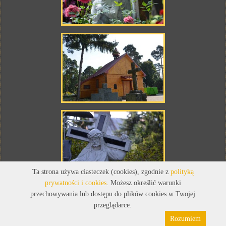
Ta strona używa ciasteczek (cookies), zgodnie z
polityką
prywatności i cookies
. Możesz określić warunki
przechowywania lub dostępu do plików cookies w Twojej
przeglądarce.
Rozumiem
Polityka prywatności
Pliki cookies