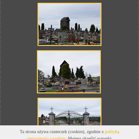
Ta strona używa ciasteczek (cookies), zgodnie z
polityką
prywatności i cookies
. Możesz określić warunki