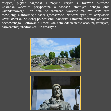
miejsca, piękne nagrobki i zwykłe krzyże z różnych okresów.
Zakładka
Rocznice
przypomina o osobach zmarłych danego dnia
kalendarzowego. Ten dział w zamiarze twórców ma być cały czas
rozwijany, a informacje nadal gromadzone. Najważniejsza jest oczywiście
wyszukiwarka, w której po wpisaniu nazwiska i imienia możemy odnaleźć
pochowanego. Sortowanie umożliwia nam odnalezienie osób najstarszych,
najwcześniej urodzonych lub zmarłych.