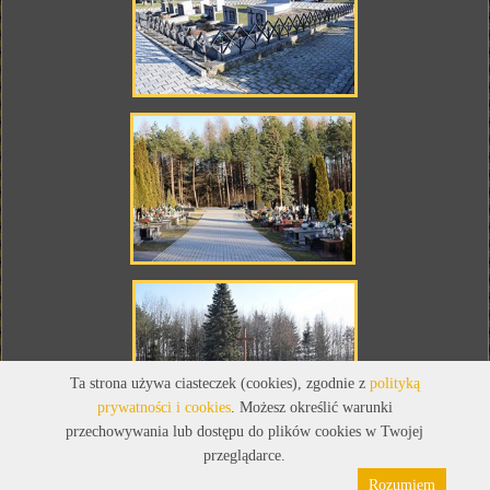
Ta strona używa ciasteczek (cookies), zgodnie z
polityką
prywatności i cookies
. Możesz określić warunki
przechowywania lub dostępu do plików cookies w Twojej
przeglądarce.
Rozumiem
Polityka prywatności
Pliki cookies