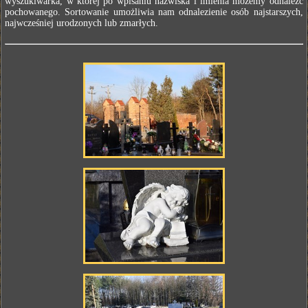
wyszukiwarka, w której po wpisaniu nazwiska i imienia możemy odnaleźć
pochowanego. Sortowanie umożliwia nam odnalezienie osób najstarszych,
najwcześniej urodzonych lub zmarłych.