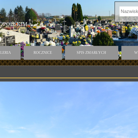
OPOLSKIM
LERIA
ROCZNICE
SPIS ZMARŁYCH
W