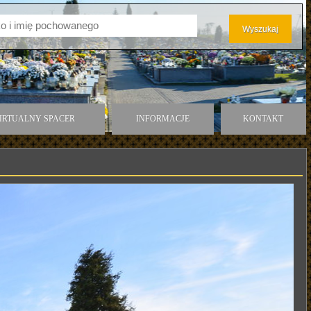
IRTUALNY SPACER
INFORMACJE
KONTAKT