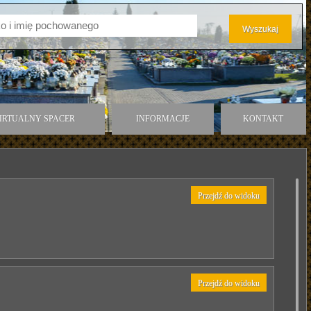
IRTUALNY SPACER
INFORMACJE
KONTAKT
Przejdź do widoku
Przejdź do widoku