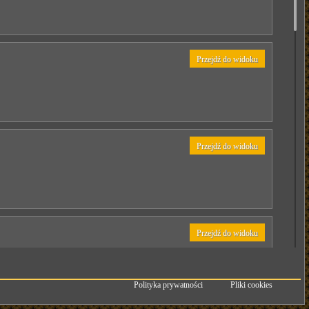
Przejdź do widoku
Przejdź do widoku
Przejdź do widoku
Polityka prywatności
Pliki cookies