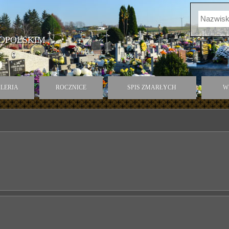
OPOLSKIM
LERIA
ROCZNICE
SPIS ZMARŁYCH
W