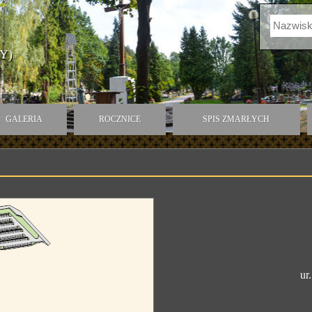
Y)
GALERIA
ROCZNICE
SPIS ZMARŁYCH
ur