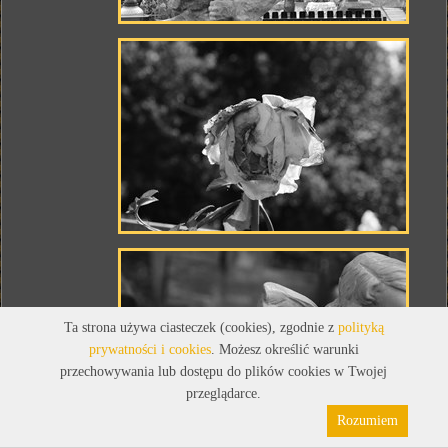
Ta strona używa ciasteczek (cookies), zgodnie z
polityką
prywatności i cookies
. Możesz określić warunki
przechowywania lub dostępu do plików cookies w Twojej
przeglądarce.
Rozumiem