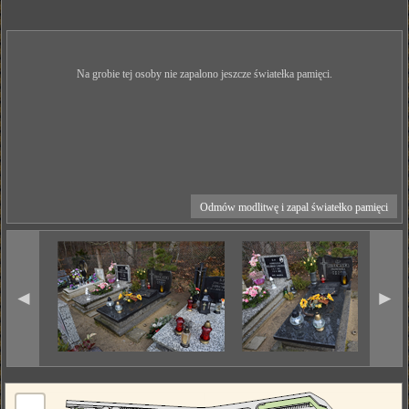
Na grobie tej osoby nie zapalono jeszcze światełka pamięci.
Odmów modlitwę i zapal światełko pamięci
◄
►