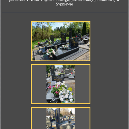
Sypniewie