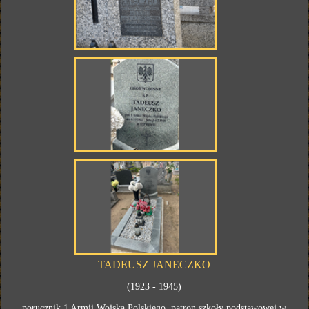
TADEUSZ JANECZKO
(1923 - 1945)
porucznik 1 Armii Wojska Polskiego, patron szkoły podstawowej w