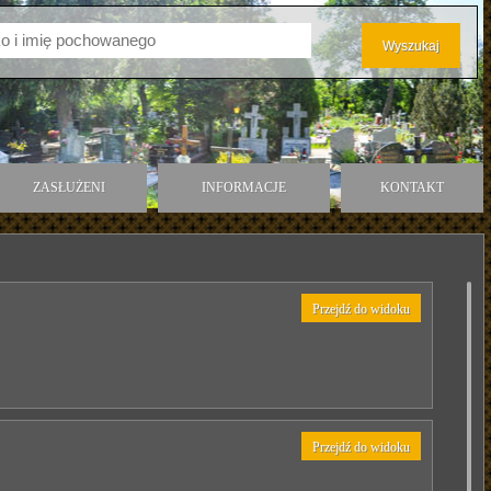
ZASŁUŻENI
INFORMACJE
KONTAKT
Przejdź do widoku
Przejdź do widoku