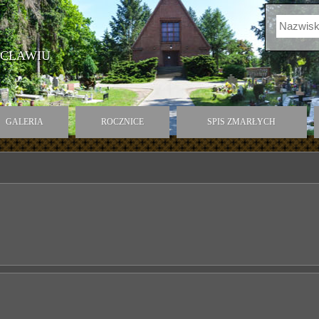
OCŁAWIU
GALERIA
ROCZNICE
SPIS ZMARŁYCH