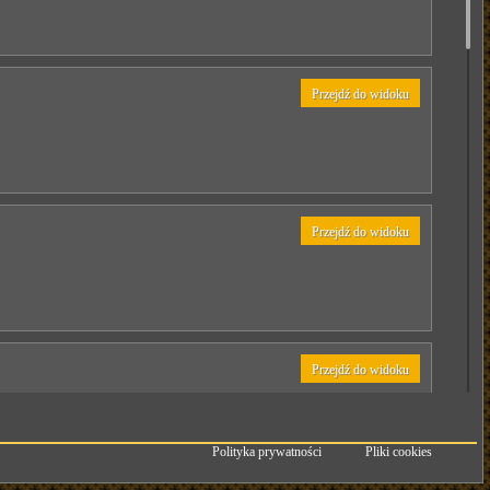
Przejdź do widoku
Przejdź do widoku
Przejdź do widoku
Polityka prywatności
Pliki cookies