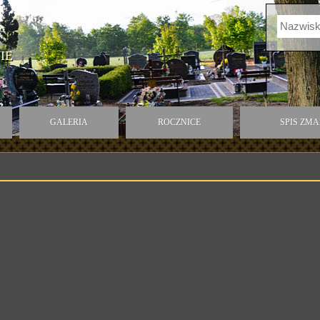
IE
GALERIA
ROCZNICE
SPIS ZM