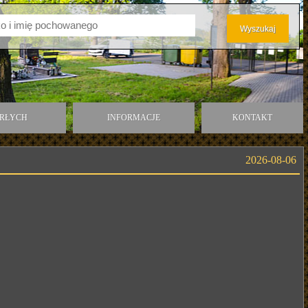
ARŁYCH
INFORMACJE
KONTAKT
2026-08-06