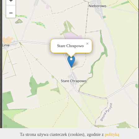
+
−
×
Stare Chrapowo
Ta strona używa ciasteczek (cookies), zgodnie z
polityką