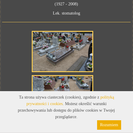
(1927 - 2008)
Lek. stomatolog
Ta strona używa ciasteczek (cookies), zgodnie z
polityką
prywatności i cookies
. Możesz określić warunki
przechowywania lub dostępu do plików cookies w Twojej
przeglądarce.
Rozumiem