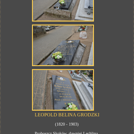
LEOPOLD BELINA GRODZKI
(1820 - 1903)
Proboszcz Skoków, dawniej Lechlina.