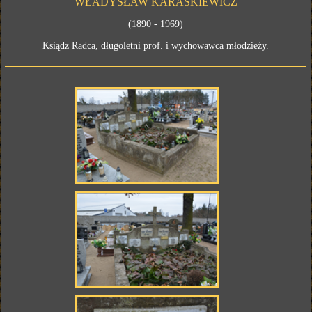
WŁADYSŁAW KARAŚKIEWICZ
(1890 - 1969)
Ksiądz Radca, długoletni prof. i wychowawca młodzieży.