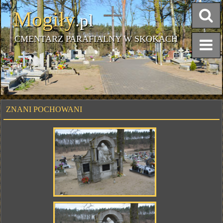
Mogiły
.pl
CMENTARZ PARAFIALNY W SKOKACH
ZNANI POCHOWANI