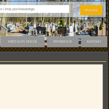
WIRTUALNY SPACER
INFORMACJE
KONTAKT