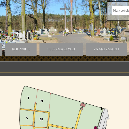
ROCZNICE
SPIS ZMARŁYCH
ZNANI ZMARLI