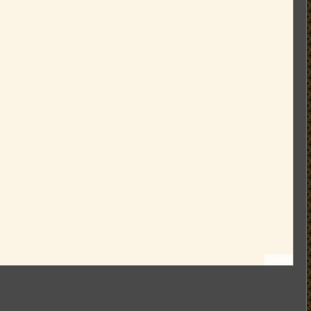
Leaflet