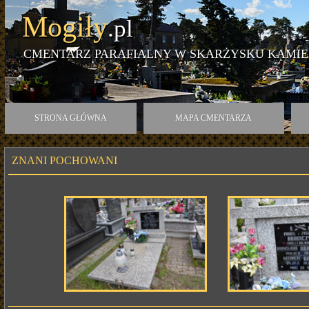
Mogiły
.pl
CMENTARZ PARAFIALNY W SKARŻYSKU KAMIE
STRONA GŁÓWNA
MAPA CMENTARZA
ZNANI POCHOWANI