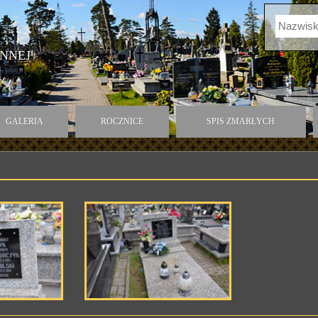
NNEJ
GALERIA
ROCZNICE
SPIS ZMARŁYCH