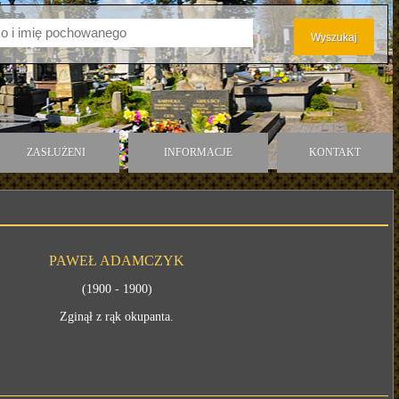
ZASŁUŻENI
INFORMACJE
KONTAKT
PAWEŁ ADAMCZYK
(1900 - 1900)
Zginął z rąk okupanta.