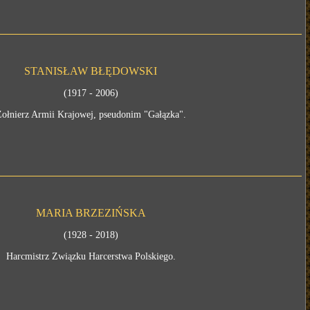
STANISŁAW BŁĘDOWSKI
(1917 - 2006)
Żołnierz Armii Krajowej, pseudonim "Gałązka".
MARIA BRZEZIŃSKA
(1928 - 2018)
Harcmistrz Związku Harcerstwa Polskiego.