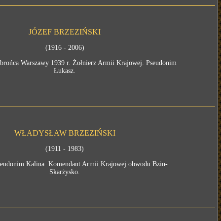
JÓZEF BRZEZIŃSKI
(1916 - 2006)
brońca Warszawy 1939 r. Żołnierz Armii Krajowej. Pseudonim
Łukasz.
WŁADYSŁAW BRZEZIŃSKI
(1911 - 1983)
seudonim Kalina. Komendant Armii Krajowej obwodu Bzin-
Skarżysko.