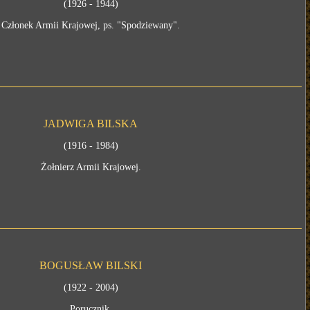
(1926 - 1944)
Członek Armii Krajowej, ps. "Spodziewany".
JADWIGA BILSKA
(1916 - 1984)
Żołnierz Armii Krajowej.
BOGUSŁAW BILSKI
(1922 - 2004)
Porucznik.