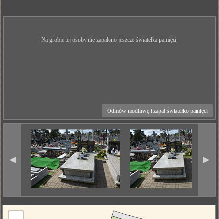
Na grobie tej osoby nie zapalono jeszcze światełka pamięci.
Odmów modlitwę i zapal światełko pamięci
◄
►