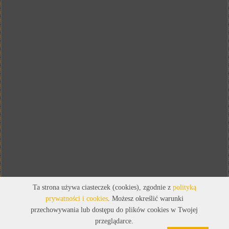
Ta strona używa ciasteczek (cookies), zgodnie z
polityką
prywatności i cookies
. Możesz określić warunki
przechowywania lub dostępu do plików cookies w Twojej
przeglądarce.