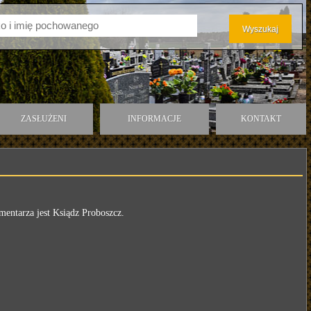
ZASŁUŻENI
INFORMACJE
KONTAKT
mentarza jest Ksiądz Proboszcz.