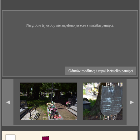
Na grobie tej osoby nie zapalono jeszcze światełka pamięci.
Odmów modlitwę i zapal światełko pamięci
◄
►