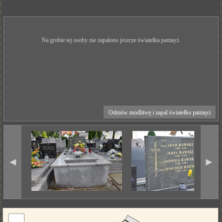
Na grobie tej osoby nie zapalono jeszcze światełka pamięci.
Odmów modlitwę i zapal światełko pamięci
◄
►