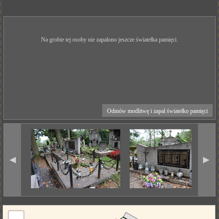
Na grobie tej osoby nie zapalono jeszcze światełka pamięci.
Odmów modlitwę i zapal światełko pamięci
◄
►