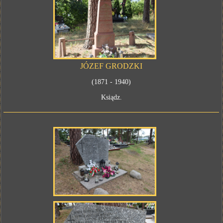
JÓZEF GRODZKI
(1871 - 1940)
Ksiądz.