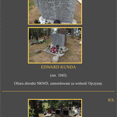
EDWARD KUNDA
(zm. 1945)
Ofiara zbrodni NKWD, zamordowani za wolność Ojczyzny.
KS.