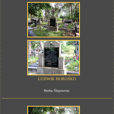
LUDWIK HOROŚKO
Herbu Ślepowron.