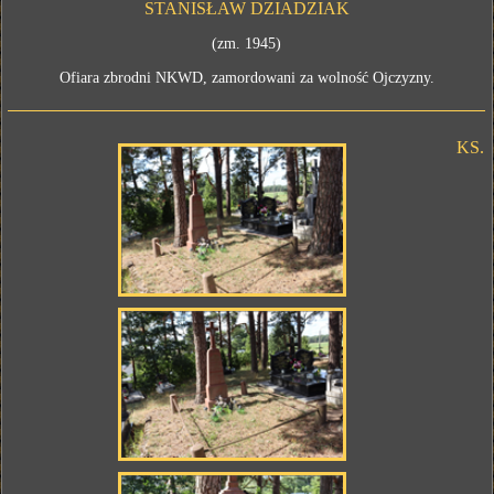
STANISŁAW DZIADZIAK
(zm. 1945)
Ofiara zbrodni NKWD, zamordowani za wolność Ojczyzny.
KS.