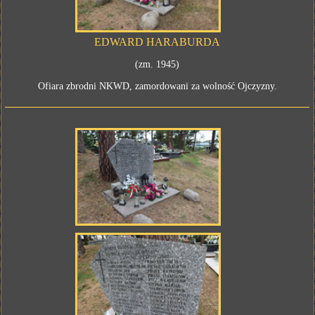
EDWARD HARABURDA
(zm. 1945)
Ofiara zbrodni NKWD, zamordowani za wolność Ojczyzny.