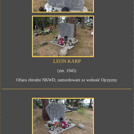
LEON KARP
(zm. 1945)
Ofiara zbrodni NKWD, zamordowani za wolność Ojczyzny.