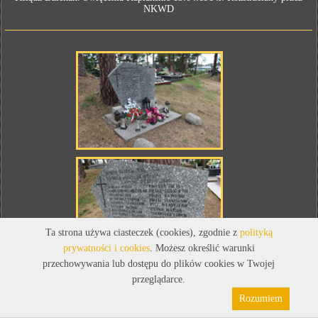
NKWD
Ta strona używa ciasteczek (cookies), zgodnie z
polityką
prywatności i cookies
. Możesz określić warunki
przechowywania lub dostępu do plików cookies w Twojej
przeglądarce.
Rozumiem