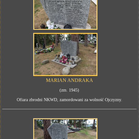
MARIAN ANDRAKA
(zm. 1945)
Ofiara zbrodni NKWD, zamordowani za wolność Ojczyzny.