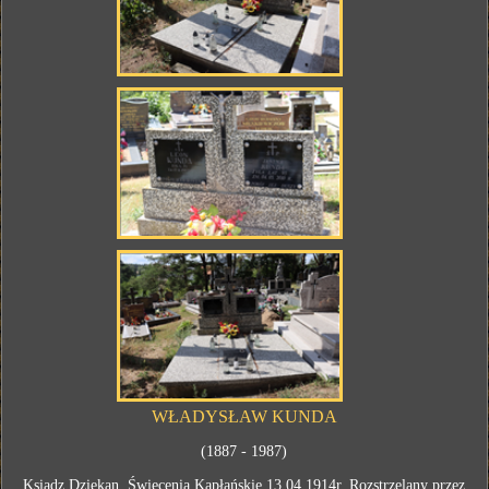
WŁADYSŁAW KUNDA
(1887 - 1987)
Ksiądz Dziekan. Święcenia Kapłańskie 13.04.1914r. Rozstrzelany przez