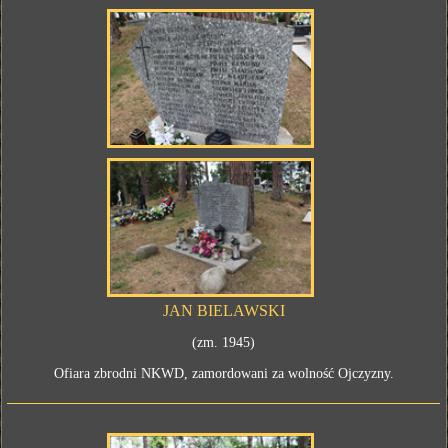
JAN BIELAWSKI
(zm. 1945)
Ofiara zbrodni NKWD, zamordowani za wolność Ojczyzny.