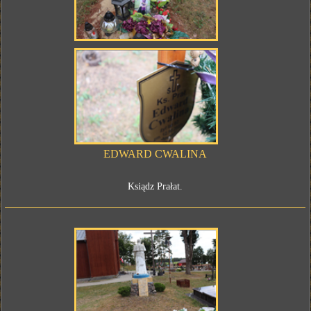
EDWARD CWALINA
Ksiądz Prałat.