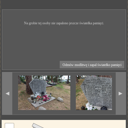
Na grobie tej osoby nie zapalono jeszcze światełka pamięci.
Odmów modlitwę i zapal światełko pamięci
◄
►