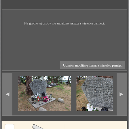
Na grobie tej osoby nie zapalono jeszcze światełka pamięci.
Odmów modlitwę i zapal światełko pamięci
◄
►