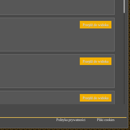
Przejdź do widoku
Przejdź do widoku
Przejdź do widoku
Polityka prywatności
Pliki cookies