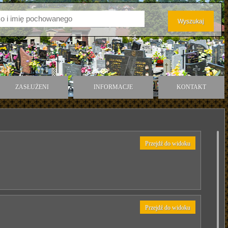
ZASŁUŻENI
INFORMACJE
KONTAKT
Przejdź do widoku
Przejdź do widoku