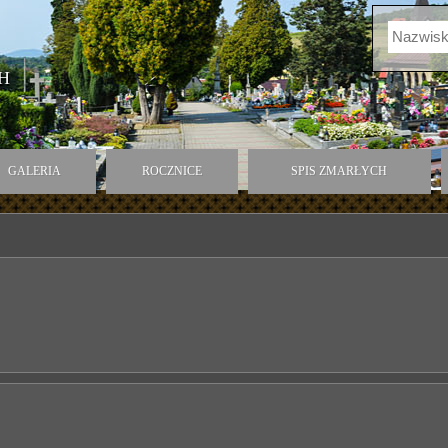
H
GALERIA
ROCZNICE
SPIS ZMARŁYCH