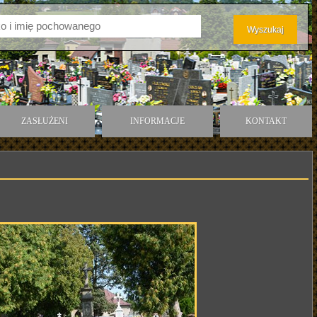
ZASŁUŻENI
INFORMACJE
KONTAKT