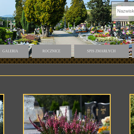
H
GALERIA
ROCZNICE
SPIS ZMARŁYCH