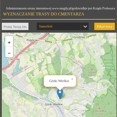
Administratorem strony internetowej www.mogily.pl/gorkiwielkie jest Ksiądz Proboszcz
WYZNACZANIE TRASY DO CMENTARZA
Samochód
Pokaż trasę
+
−
×
Górki Wielkie